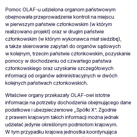
Pomoc OLAF-u udzielona organom państwowym
obejmowała przeprowadzenie kontroli na miejscu
w pierwszym państwie członkowskim (w którym
realizowano projekt) oraz w drugim państwie
członkowskim (w którym wykonawca miał siedzibę),
a także skierowanie zapytań do organów sądowych
w kolejnym, trzecim państwie członkowskim, pozyskanie
pomocy w dochodzeniu od czwartego państwa
członkowskiego oraz uzyskanie szczegółowych
informacji od organów administracyjnych w dwóch
kolejnych państwach członkowskich.
Właściwe organy przekazały OLAF-owi istotne
informacje na potrzeby dochodzenia obejmującego dane
podatkowe i ubezpieczeniowe „Spółki X”. Zgodnie
z prawem krajowym takich informacji można jednak
udzielać jedynie określonym podmiotom krajowym.
W tym przypadku krajowa jednostka koordynująca