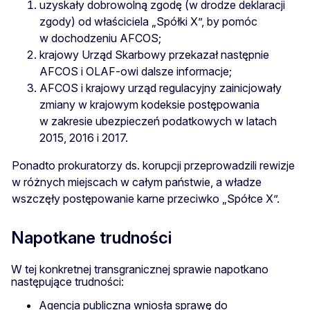
uzyskały dobrowolną zgodę (w drodze deklaracji
zgody) od właściciela „Spółki X”, by pomóc
w dochodzeniu AFCOS;
krajowy Urząd Skarbowy przekazał następnie
AFCOS i OLAF-owi dalsze informacje;
AFCOS i krajowy urząd regulacyjny zainicjowały
zmiany w krajowym kodeksie postępowania
w zakresie ubezpieczeń podatkowych w latach
2015, 2016 i 2017.
Ponadto prokuratorzy ds. korupcji przeprowadzili rewizje
w różnych miejscach w całym państwie, a władze
wszczęły postępowanie karne przeciwko „Spółce X”.
Napotkane trudności
W tej konkretnej transgranicznej sprawie napotkano
następujące trudności:
Agencja publiczna wniosła sprawę do