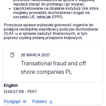
reputacji stanąć do przetargu i go wygrać;
zapotrzebowanie na działanie instytucji Unii, która
mogłaby prowadzić dochodzenia i ścigać na
szczeblu UE, takiej jak EPPO.
Powyższa sprawa wykazała gotowość organów do
podjęcia niezbędnej współpracy podczas dochodzenia
OLAF-u w sprawie nadużyć finansowych, w tym
poprzez szybką zmianę przepisów krajowych.
26 MARCA 2021
Transational fraud and off
shore companies PL
English
(249.57 KB - PDF)
Podgląd
Pobierz