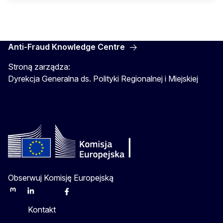
Anti-Fraud Knowledge Centre
Stroną zarządza:
Dyrekcja Generalna ds. Polityki Regionalnej i Miejskiej
Obserwuj Komisję Europejską
Mastodon
LinkedIn
Bluesky
Facebook
Youtube
Other
Kontakt