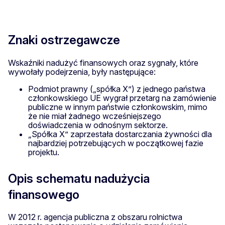
Znaki ostrzegawcze
Wskaźniki nadużyć finansowych oraz sygnały, które
wywołały podejrzenia, były następujące:
Podmiot prawny („spółka X”) z jednego państwa
członkowskiego UE wygrał przetarg na zamówienie
publiczne w innym państwie członkowskim, mimo
że nie miał żadnego wcześniejszego
doświadczenia w odnośnym sektorze.
„Spółka X” zaprzestała dostarczania żywności dla
najbardziej potrzebujących w początkowej fazie
projektu.
Opis schematu nadużycia
finansowego
W 2012 r. agencja publiczna z obszaru rolnictwa