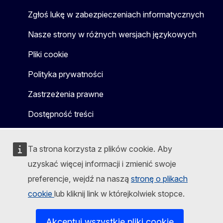
Zgłoś lukę w zabezpieczeniach informatycznych
Nasze strony w różnych wersjach językowych
Pliki cookie
Polityka prywatności
Zastrzeżenia prawne
Dostępność treści
Ta strona korzysta z plików cookie. Aby
uzyskać więcej informacji i zmienić swoje
preferencje, wejdź na naszą
stronę o plikach
cookie
lub kliknij link w którejkolwiek stopce.
Akceptuj wszystkie pliki cookie